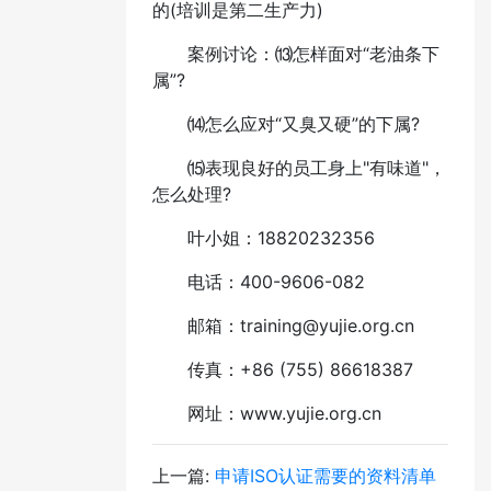
的(培训是第二生产力)
案例讨论：⒀怎样面对“老油条下
属”?
⒁怎么应对“又臭又硬”的下属?
⒂表现良好的员工身上"有味道"，
怎么处理?
叶小姐：18820232356
电话：400-9606-082
邮箱：training@yujie.org.cn
传真：+86 (755) 86618387
网址：www.yujie.org.cn
上一篇:
申请ISO认证需要的资料清单