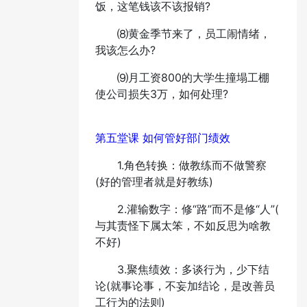
饭，这笔钱该不该报销?
⑻黄金季节来了，员工闹情绪，
我该怎么办?
⑼月工资800的大学生撞塌工棚
使公司损失3万，如何处理?
第五堂课 如何管好部门绩效
1.角色转换：做教练而不做警察
(好的管理者就是好教练)
2.灌输数字：修“路”而不是修“人”(
与其责怪下属太笨，不如反思为啥教
不好)
3.聚焦绩效：多谈行为，少下结
论(就事论事，不妄加结论，是改善员
工行为的法则)