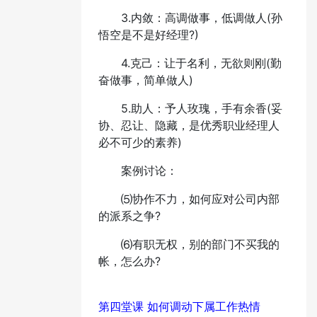
3.内敛：高调做事，低调做人(孙
悟空是不是好经理?)
4.克己：让于名利，无欲则刚(勤
奋做事，简单做人)
5.助人：予人玫瑰，手有余香(妥
协、忍让、隐藏，是优秀职业经理人
必不可少的素养)
案例讨论：
⑸协作不力，如何应对公司内部
的派系之争?
⑹有职无权，别的部门不买我的
帐，怎么办?
第四堂课 如何调动下属工作热情