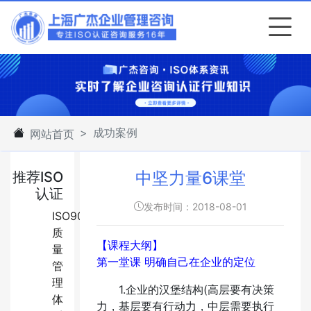
成功案例
网站首页
中坚力量6课堂
推荐ISO
认证
发布时间：2018-08-01
ISO9001:2015
质
【课程大纲】
量
第一堂课 明确自己在企业的定位
管
理
1.企业的汉堡结构(高层要有决策
体
力，基层要有行动力，中层需要执行