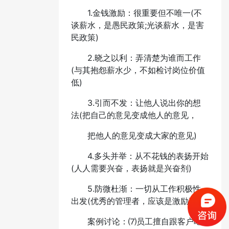
1.金钱激励：很重要但不唯一(不
谈薪水，是愚民政策;光谈薪水，是害
民政策)
2.晓之以利：弄清楚为谁而工作
(与其抱怨薪水少，不如检讨岗位价值
低)
3.引而不发：让他人说出你的想
法(把自己的意见变成他人的意见，
把他人的意见变成大家的意见)
4.多头并举：从不花钱的表扬开始
(人人需要兴奋，表扬就是兴奋剂)
5.防微杜渐：一切从工作积极性
出发(优秀的管理者，应该是激励高手)
案例讨论：⑺员工擅自跟客户吃