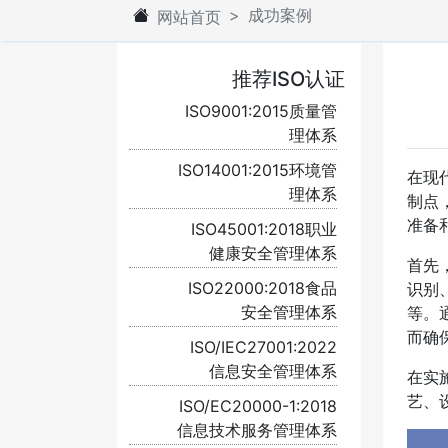
成功案例
网站首页
推荐ISO认证
ISO9001:2015质量管
理体系
ISO14001:2015环境管
在现
理体系
制点
准备
ISO45001:2018职业
健康安全管理体系
首先
ISO22000:2018食品
识别
安全管理体系
等。
而确
ISO/IEC27001:2022
信息安全管理体系
在实
艺、
ISO/EC20000-1:2018
信息技术服务管理体系