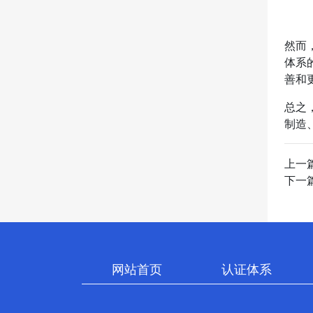
然而
体系
善和
总之
制造
上一
下一
网站首页
认证体系