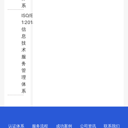
系
ISO/EC20000-
1:2018
信
息
技
术
服
务
管
理
体
系
认证体系
服务流程
成功案例
公司资讯
联系我们