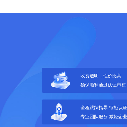
收费透明，性价比高
确保顺利通过认证审核
全程跟踪指导 缩短认
专业团队服务 减轻企