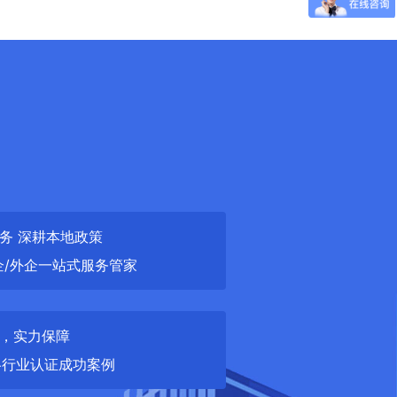
务 深耕本地政策
企/外企一站式服务管家
，实力保障
+各行业认证成功案例