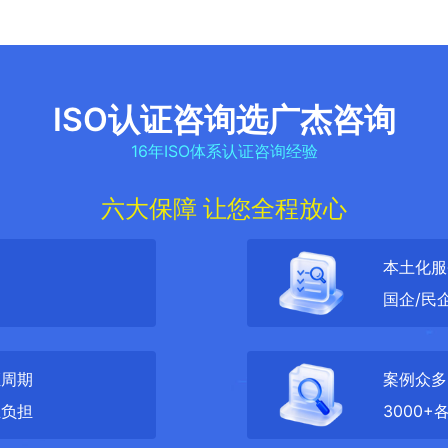
ISO认证咨询选广杰咨询
16年ISO体系认证咨询经验
六大保障 让您全程放心
本土化服
国企/民
证周期
案例众多
业负担
3000