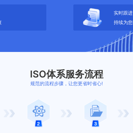
实时跟进
查
持续为您
ISO体系服务流程
规范的流程步骤，让您更省时省心!