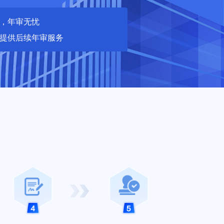
，年审无忧
提供后续年审服务