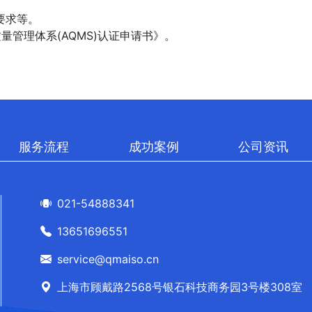
；
要求等。
天质量管理体系(AQMS)认证申请书》。
服务流程
成功案例
公司资讯
021-54888341
13651696551
service@qmaiso.cn
上海市顾戴路2568号银石科技商务园3号楼308室