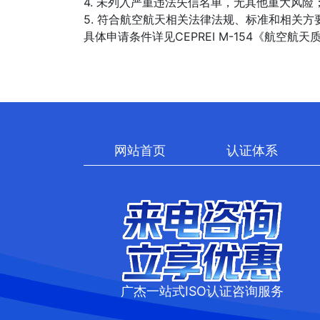
4. 未列入严重违法失信名单，无其他重大风险
5. 符合航空航天相关法律法规、标准和相关方
具体申请条件详见CEPREI M-154《航空航
网站首页
认证体系
广杰一站式ISO认证咨询服务