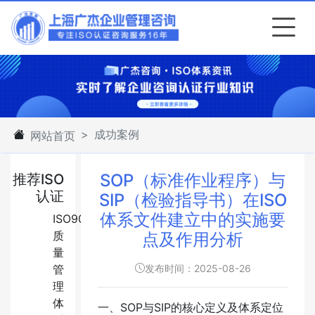
成功案例
网站首页
SOP（标准作业程序）与
推荐ISO
认证
SIP（检验指导书）在ISO
体系文件建立中的实施要
ISO9001:2015
质
点及作用分析
量
管
发布时间：2025-08-26
理
体
一、SOP与SIP的核心定义及体系定位