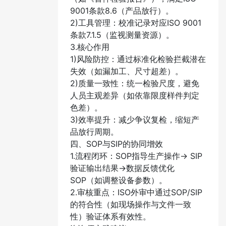
9001条款8.6（产品放行）。
2)工具管理：校准记录对应ISO 9001
条款7.1.5（监视测量资源）。
3.核心作用​
1)风险防控：通过标准化检验拦截潜在
失效（如漏加工、尺寸超差）。
2)质量一致性：统一检验尺度，避免
人员主观差异（如依靠限度样件判定
色差）。
3)效率提升：减少争议复检，缩短产
品放行周期。
四、SOP与SIP的协同增效
1.流程闭环：SOP指导生产操作→ SIP
验证输出结果→数据反馈优化
SOP（如调整设备参数）。
2.审核重点：ISO外审中通过SOP/SIP
的符合性（如现场操作与文件一致
性）验证体系有效性。