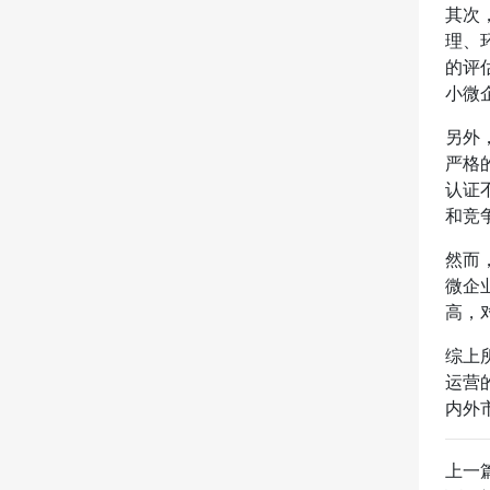
其次
理、
的评
小微
另外
严格
认证
和竞
然而
微企
高，
综上
运营
内外
上一