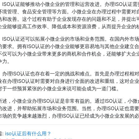
，ISO认证能够推动小微企业的管理和运营改进。办理ISO认证
环境管理、食品安全管理等方面。小微企业在办理过程中需要对
估和改善。这个过程有助于企业发现存在的问题和不足，并提出
企业能够提高工作效率、降低成本和资源浪费，从而提升企业的
，ISO认证还可以拓展小微企业的市场和业务范围。在国内外市场
的要求。拥有ISO认证的小微企业能够更容易地与其他企业建立合
不仅可以为小微企业带来更多的商机和合作机会，还能够扩大企
争力。
，办理ISO认证也存在着一定的挑战和难点。首先是办理过程相
业在办理ISO认证时需要对自身进行全面的改进和重组，这对企
对于一些预算紧张的小微企业来说可能会成为一道门槛。
所述，小微企业办理ISO认证是非常有益的。通过ISO认证，小
的改进，并帮助拓展市场和业务范围。当然，办理ISO认证也需
市场的竞争越来越激烈，办理ISO认证已经成为小微企业发展的
篇:
iso认证后有什么用？