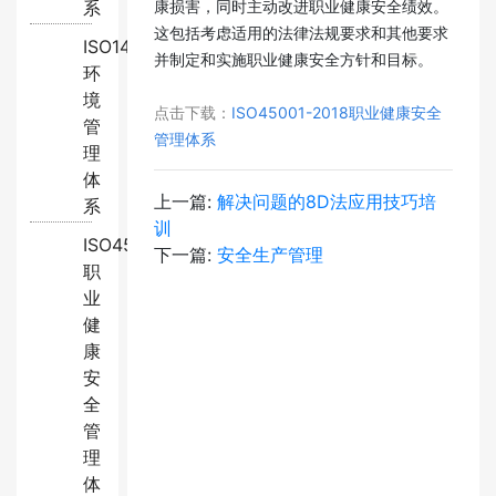
系
康损害，同时主动改进职业健康安全绩效。
这包括考虑适用的法律法规要求和其他要求
ISO14001:2015
并制定和实施职业健康安全方针和目标。
环
境
点击下载：
ISO45001-2018职业健康安全
管
管理体系
理
体
上一篇:
解决问题的8D法应用技巧培
系
训
ISO45001:2018
下一篇:
安全生产管理
职
业
健
康
安
全
管
理
体