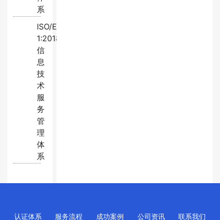
系
ISO/EC20000-
1:2018
信
息
技
术
服
务
管
理
体
系
认证体系
服务流程
成功案例
公司资讯
联系我们