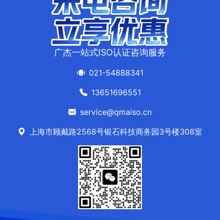
广杰一站式ISO认证咨询服务
021-54888341
13651696551
service@qmaiso.cn
上海市顾戴路2568号银石科技商务园3号楼308室