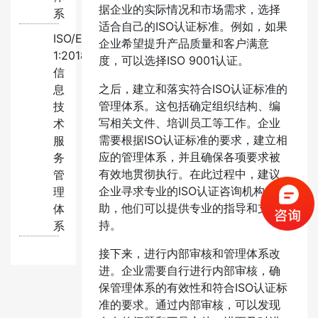
据企业的实际情况和市场需求，选择
系
适合自己的ISO认证标准。例如，如果
ISO/EC20000-
企业希望提升产品质量和客户满意
1:2018
度，可以选择ISO 9001认证。
信
之后，建立和落实符合ISO认证标准的
息
管理体系。这包括确定组织结构、编
技
写相关文件、培训员工等工作。企业
术
需要根据ISO认证标准的要求，建立相
服
应的管理体系，并且确保各项要求被
务
有效地贯彻执行。在此过程中，建议
管
企业寻求专业的ISO认证咨询机构的帮
理
助，他们可以提供专业的指导和支
体
持。
系
接下来，进行内部审核和管理体系改
进。企业需要自行进行内部审核，确
保管理体系的有效性和符合ISO认证标
准的要求。通过内部审核，可以发现