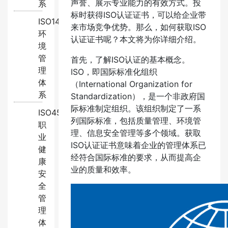
声誉、展示专业能力的有效方式。投
系
标时获得ISO认证证书，可以给企业带
ISO14001:2015
来市场竞争优势。那么，如何获取ISO
环
认证证书呢？本文将为你详细介绍。
境
管
首先，了解ISO认证的基本概念。
理
ISO，即国际标准化组织
体
（International Organization for
系
Standardization），是一个非政府国
际标准制定组织。该组织制定了一系
ISO45001:2018
列国际标准，包括质量管理、环境管
职
理、信息安全管理等多个领域。获取
业
ISO认证证书意味着企业的管理体系已
健
经符合国际标准的要求，从而提高企
康
业的质量和效率。
安
全
管
理
体