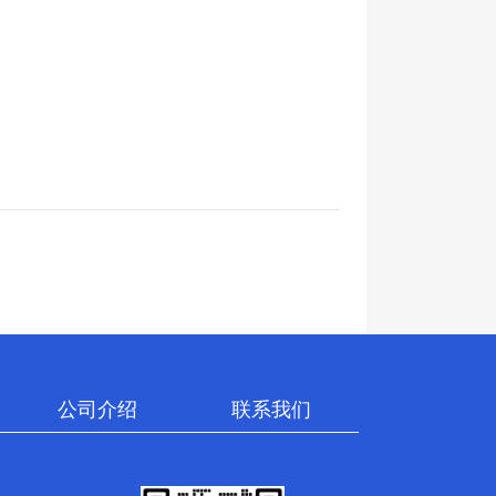
公司介绍
联系我们