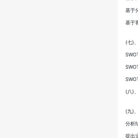
基于
基于
(七)
SW
SW
SW
(八
(九)
分析
提出