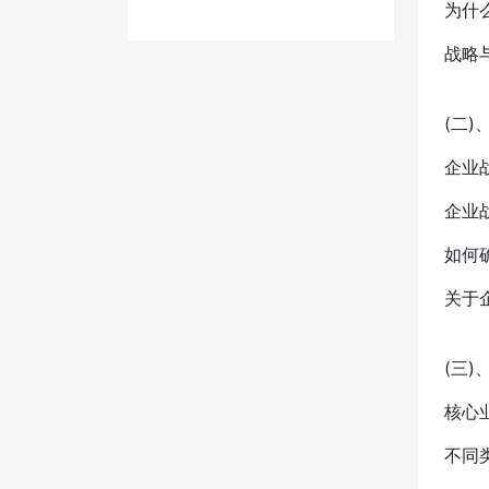
为什
战略
(二
企业
企业
如何
关于
(三
核心
不同