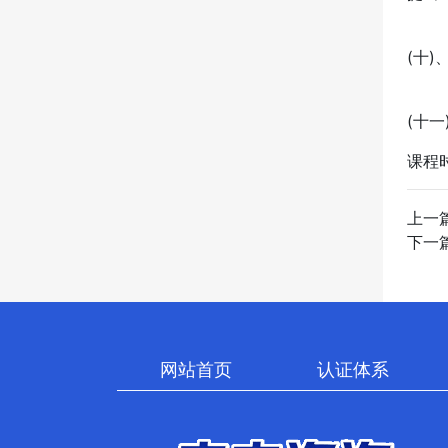
(十
(十
课程
上一
下一
网站首页
认证体系