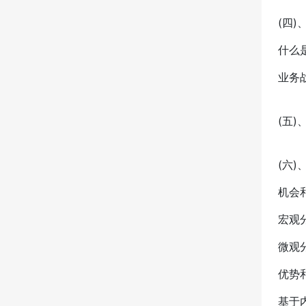
(四)
什么是
业务
(五)
(六
机会
宏观
微观
优势
基于