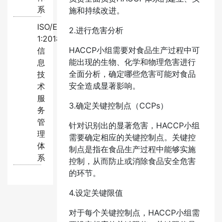
系
施和持续改进。
ISO/EC20000-
2.进行危害分析
1:2018
HACCP小组需要对食品生产过程中可
信
能出现的生物、化学和物理危害进行
息
全面分析，确定哪些危害可能对食品
技
安全造成显著影响。
术
服
3.确定关键控制点（CCPs）
务
管
针对识别出的显著危害，HACCP小组
理
需要确定相应的关键控制点。关键控
体
制点是指在食品生产过程中能够实施
系
控制，从而防止或消除食品安全危害
的环节。
4.设定关键限值
对于每个关键控制点，HACCP小组需