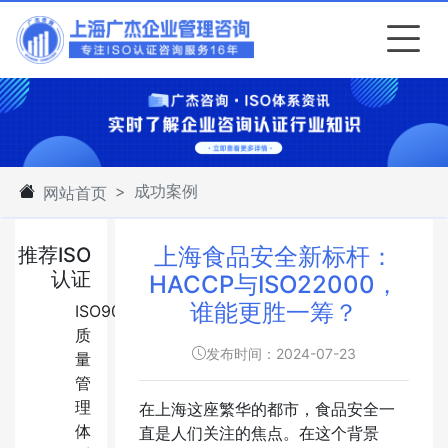
成功案例
网站首页
上海食品安全新标杆：
推荐ISO
认证
HACCP与ISO22000，
谁能更胜一筹？
ISO9001:2015
质
发布时间：2024-07-23
量
管
理
在上海这座繁华的都市，食品安全一
体
直是人们关注的焦点。在这个背景