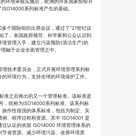
0和欧盟的环境审核实施后，欧洲的许多国家纷纷开
SO14000系列标准产生的基础。
0多个国际组织出席会议，通过了“21世纪议
开始了。各国政府领导、科学家和公众认识到
境管理入手，建立污染预防(清洁生产)的
管理融于企业全面管理之中。
7环境管理技术委员会，正式开展环境管理系列标
务的环境行为，支持全球的环境保护工作。
000标准之后推出的又一个管理标准。该标准是
0个号，统称为ISO14000系列标准。该系列标
、操作性很强的体系标准，包括为制定、实
程序过程和资源。其中 ISO14001 是
证的依据 ISO14000 环境管理体系的
到节省资源、减少环境污染、改善环境质