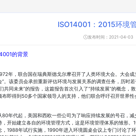
ISO14001：2015环
发布时间：2021-04-03
14001的背景
72年，联合国在瑞典斯德戈尔摩召开了人类环境大会。大会成
会”。该委员会承担重新评估环境与发展关系的调查任务，历时若干
我们共同未来”的报告，这篇报告首次引入了“持续发展”的概念，
颁布即得到50多个国家领导人的支持，他们联合呼吁召开世界性
0年代起，美国和西欧一些公司为了响应持续发展的号召，减
持，开始建立各自的环境管理方式，这是环境管理体系的雏形。1
念，1988年试行实施，1990年进入环境圆桌会议上专门讨论