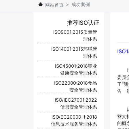
成功案例
网站首页
推荐ISO认证
ISO9001:2015质量管
理体系
ISO14001:2015环境管
ISO
理体系
ISO45001:2018职业
19
健康安全管理体系
委员
ISO22000:2018食品
了“
安全管理体系
告一
ISO/IEC27001:2022
信息安全管理体系
从8
营支
ISO/EC20000-1:2018
的概
信息技术服务管理体系