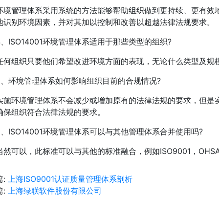
管理体系采用系统的方法能够帮助组织做到更持续、更有效地
地识别环境因素，并对其加以控制和改善以超越法律法规要求
ISO14001环境管理体系适用于那些类型的组织?
组织只要他们希望改进环境方面的表现，无论什么类型及规
环境管理体系如何影响组织目前的合规情况?
环境管理体系不会减少或增加原有的法律法规的要求，但是实
确保组织符合法律法规的要求。
ISO14001环境管理体系可以与其他管理体系合并使用吗?
可以，此标准可以与其他的标准融合，例如ISO9001，OHSAS
篇:
上海ISO9001认证质量管理体系剖析
篇:
上海绿联软件股份有限公司