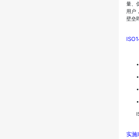
量、
用户
壁垒
IS
• 
• 
• 
• 
IS
实施I