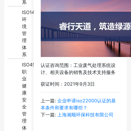
系
ISO14001:2015
环
境
管
理
体
系
ISO45001:2018
认证咨询范围：工业废气处理系统设
职
计、相关设备的销售及技术支持服务
业
获证时间：2021年9月3日
健
康
安
上一篇:
企业申请iso22000认证的基
全
本条件和要求有哪些？
管
下一篇:
上海湘顺环保科技有限公司
理
体