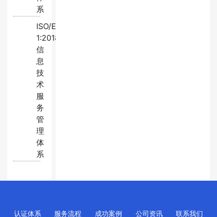
系
ISO/EC20000-
1:2018
信
息
技
术
服
务
管
理
体
系
认证体系
服务流程
成功案例
公司资讯
联系我们