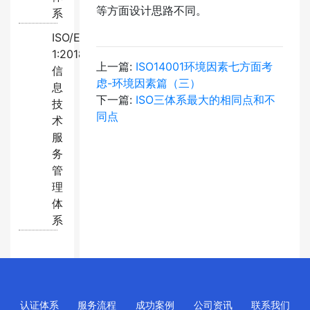
等方面设计思路不同。
系
ISO/EC20000-
1:2018
上一篇:
ISO14001环境因素七方面考
信
虑-环境因素篇（三）
息
下一篇:
ISO三体系最大的相同点和不
技
同点
术
服
务
管
理
体
系
认证体系
服务流程
成功案例
公司资讯
联系我们