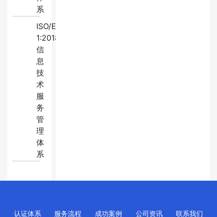
系
ISO/EC20000-
1:2018
信
息
技
术
服
务
管
理
体
系
认证体系
服务流程
成功案例
公司资讯
联系我们